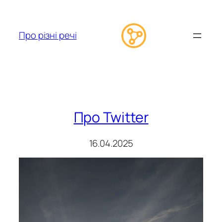
Перейти
до
вмісту
Про різні речі
Про Twitter
16.04.2025