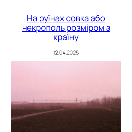
На руїнах совка або
некрополь розміром з
країну
12.04.2025