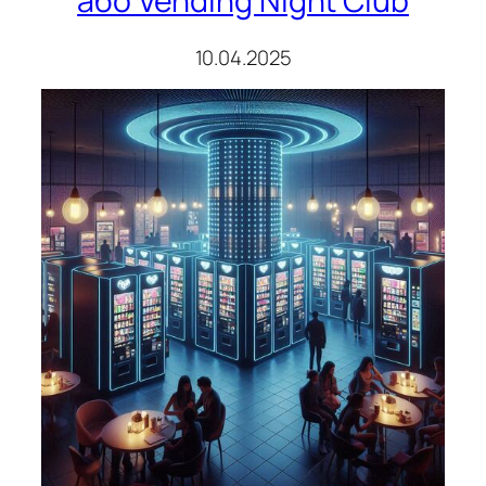
або Vending Night Club
10.04.2025