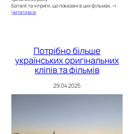
Баталії та інтриги, що показані в цих фільмах, →
Читати все
Потрібно більше
українських оригінальних
кліпів та фільмів
29.04.2025