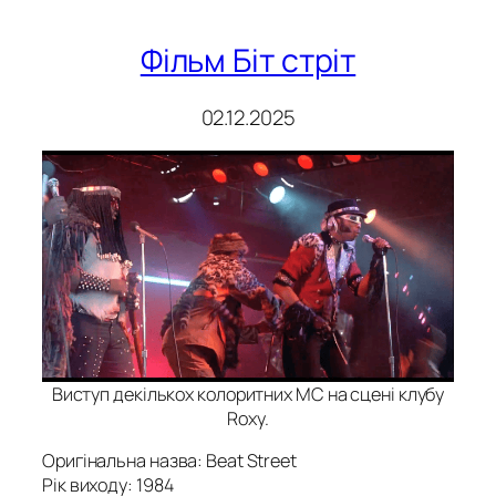
Фільм Біт стріт
02.12.2025
Виступ декількох колоритних МС на сцені клубу
Roxy.
Оригінальна назва: Beat Street
Рік виходу: 1984