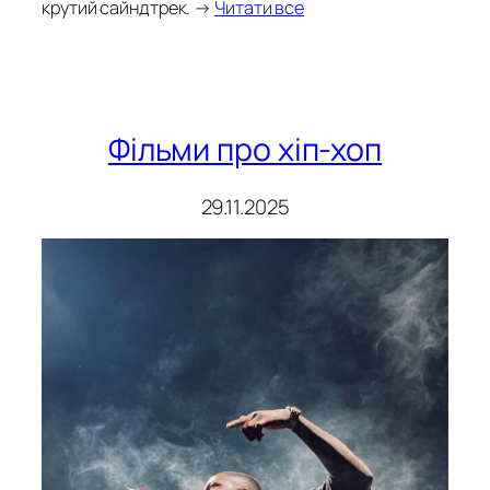
крутий сайндтрек. →
Читати все
Фільми про хіп-хоп
29.11.2025