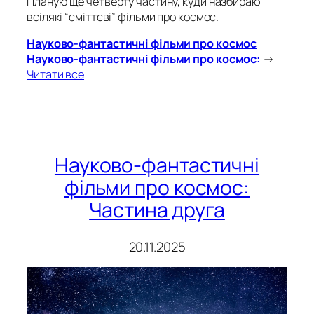
Планую ще четверту частину, куди назбираю
всілякі “сміттєві” фільми про космос.
Науково-фантастичні фільми про космос
Науково-фантастичні фільми про космос:
→
Читати все
Науково-фантастичні
фільми про космос:
Частина друга
20.11.2025