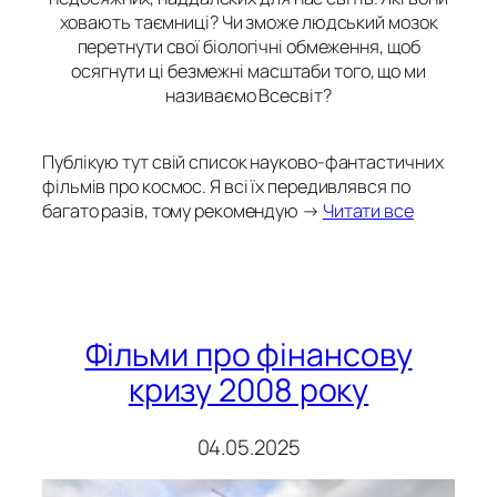
ховають таємниці? Чи зможе людський мозок
перетнути свої біологічні обмеження, щоб
осягнути ці безмежні масштаби того, що ми
називаємо Всесвіт?
Публікую тут свій список науково-фантастичних
фільмів про космос. Я всі їх передивлявся по
багато разів, тому рекомендую →
Читати все
Фільми про фінансову
кризу 2008 року
04.05.2025