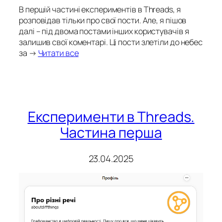
В першій частині експериментів в Threads, я
розповідав тільки про свої пости. Але, я пішов
далі – під двома постами інших користувачів я
залишив свої коментарі. Ці пости злетіли до небес
за →
Читати все
Експерименти в Threads.
Частина перша
23.04.2025