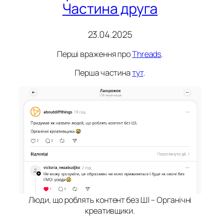
Частина друга
23.04.2025
Перші враження про
Threads
.
Перша частина
тут
.
Люди, що роблять контент без ШІ – Органічні
креативщики.