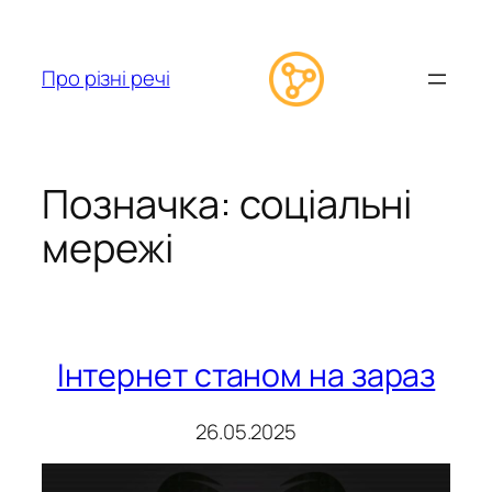
Перейти
до
вмісту
Про різні речі
Позначка:
соціальні
мережі
Інтернет станом на зараз
26.05.2025