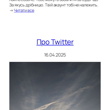
За якусь дрібницю. Твій акаунт тобі не належить.
→
Читати все
Про Twitter
16.04.2025