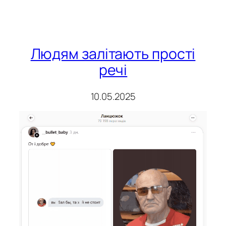
Людям залітають прості
речі
10.05.2025