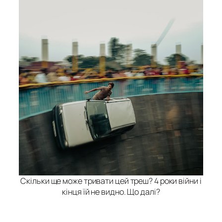
Скільки ще може тривати цей треш? 4 роки війни і
кінця їй не видно. Що далі?