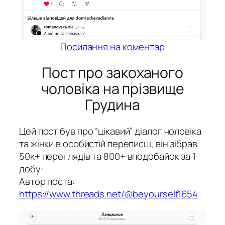
Посилання на коментар
Пост про закоханого
чоловіка на прізвище
Грудина
Цей пост був про “цікавий” діалог чоловіка
та жінки в особистій переписці, він зібрав
50к+ переглядів та 800+ вподобайок за 1
добу:
Автор поста:
https://www.threads.net/@beyourself1654