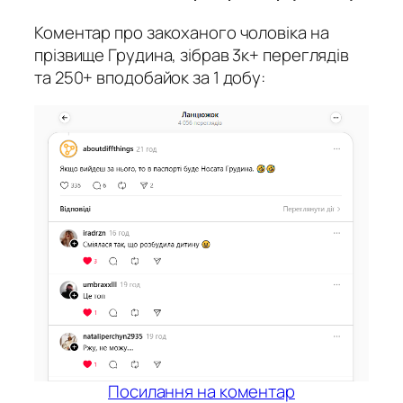
Коментар про закоханого чоловіка на
прізвище Грудина, зібрав 3к+ переглядів
та 250+ вподобайок за 1 добу:
Посилання на коментар