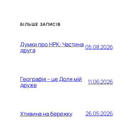
БІЛЬШЕ ЗАПИСІВ
Думки про НРК: Частина
05.08.2026
друга
Географія – це Доля мій
11.06.2026
друже
26.05.2026
Хтивина на бережку