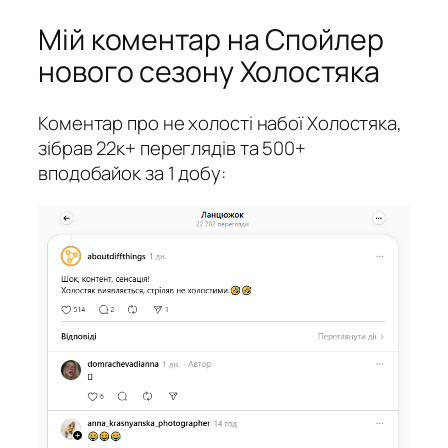
Мій коментар на Спойлер
нового сезону Холостяка
Коментар про не холості набої Холостяка,
зібрав 22к+ переглядів та 500+
вподобайок за 1 добу: