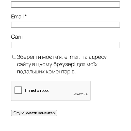
Email
*
Сайт
Зберегти моє ім’я, e-mail, та адресу
сайту в цьому браузері для моїх
подальших коментарів.