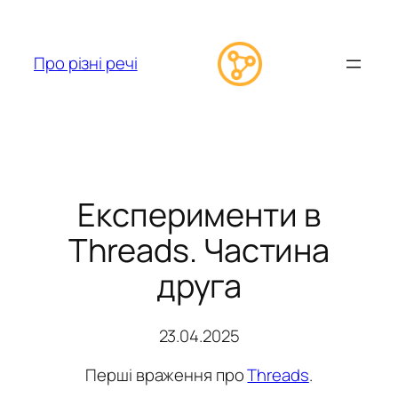
Перейти
до
вмісту
Про різні речі
Експерименти в
Threads. Частина
друга
23.04.2025
Перші враження про
Threads
.