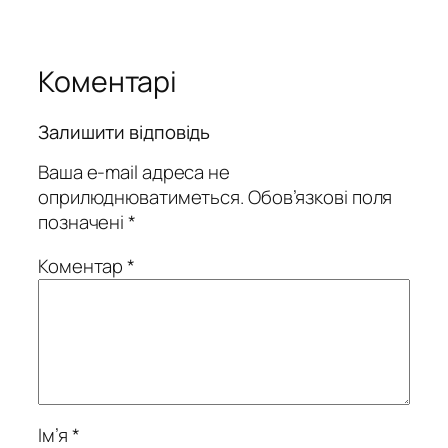
Коментарі
Залишити відповідь
Ваша e-mail адреса не
оприлюднюватиметься.
Обов’язкові поля
позначені
*
Коментар
*
Ім’я
*