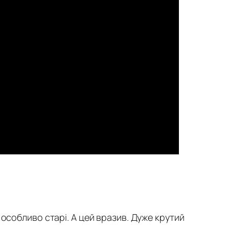
особливо старі. А цей вразив. Дуже крутий