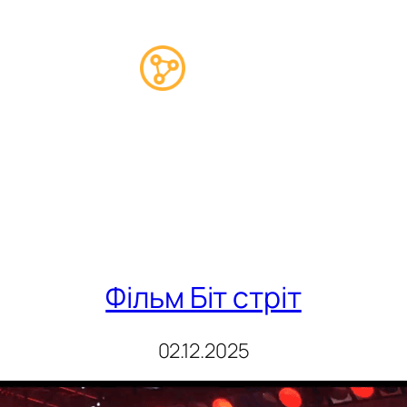
Фільм Біт стріт
02.12.2025