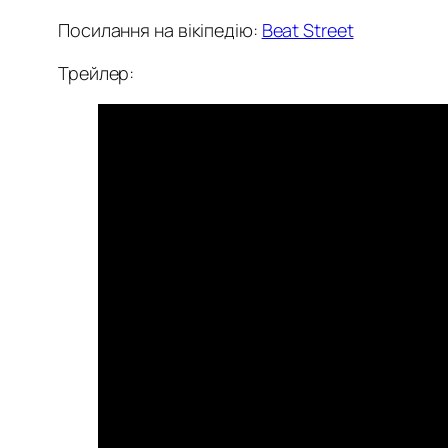
Посилання на вікіпедію:
Beat Street
Трейлер: