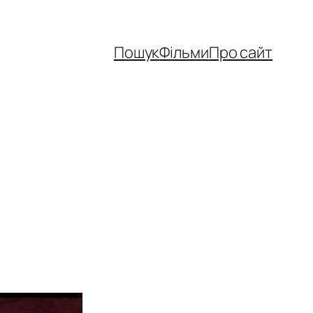
Пошук
Фільми
Про сайт