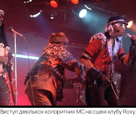
Виступ декількох колоритних МС на сцені клубу Roxy.