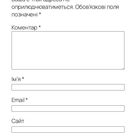
оприлюднюватиметься.
Обов’язкові поля
позначені
*
Коментар
*
Ім’я
*
Email
*
Сайт