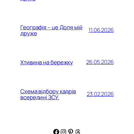
Географія – це Доля мій
11.06.2026
друже
26.05.2026
Хтивина на бережку
Схема відбору кадрів
23.02.2026
всередині ЗСУ.
Facebook
Instagram
Pinterest
Threads