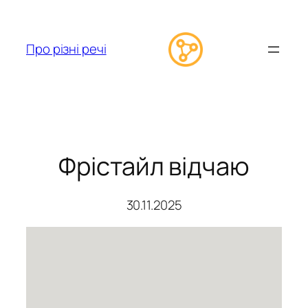
Перейти
до
вмісту
Про різні речі
Фрістайл відчаю
30.11.2025