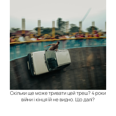
Скільки ще може тривати цей треш? 4 роки
війни і кінця їй не видно. Що далі?