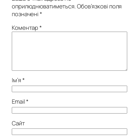
оприлюднюватиметься.
Обов’язкові поля
позначені
*
Коментар
*
Ім’я
*
Email
*
Сайт