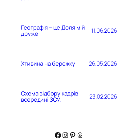
Географія – це Доля мій
11.06.2026
друже
26.05.2026
Хтивина на бережку
Схема відбору кадрів
23.02.2026
всередині ЗСУ.
Facebook
Instagram
Pinterest
Threads